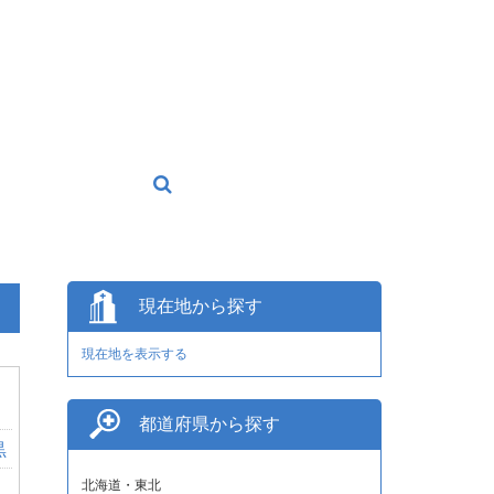
現在地から探す
現在地を表示する
動
都道府県から探す
黒
北海道・東北