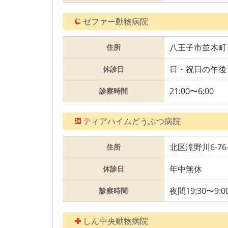
ゼファー動物病院
八王子市並木町 2
住所
日・祝日の午後
休診日
21:00〜6:00
診察時間
ティアハイムどうぶつ病院
北区滝野川6-76-
住所
年中無休
休診日
夜間19:30〜9:0
診察時間
しん中央動物病院