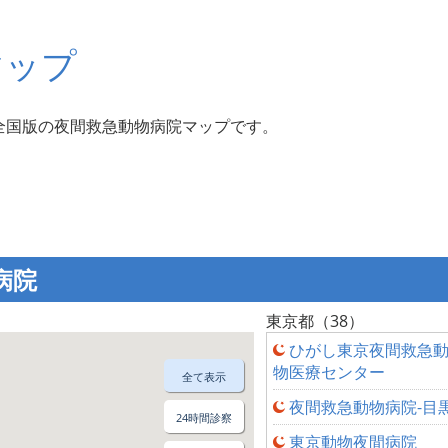
マップ
全国版の夜間救急動物病院マップです。
病院
東京都（38）
ひがし東京夜間救急
物医療センター
全て表示
夜間救急動物病院-目
24時間診察
東京動物夜間病院