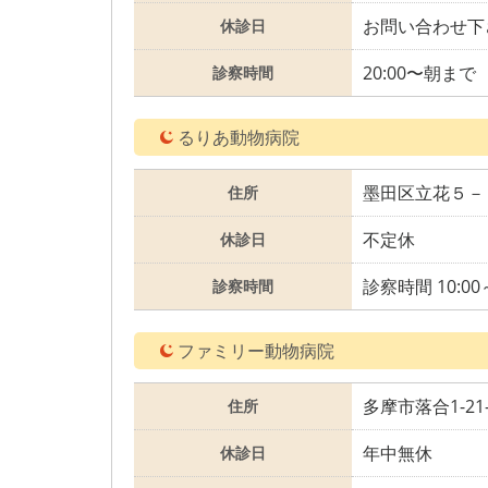
お問い合わせ下
休診日
20:00〜朝まで
診察時間
るりあ動物病院
墨田区立花５－
住所
不定休
休診日
診察時間 10:00
診察時間
ファミリー動物病院
多摩市落合1-21-
住所
年中無休
休診日