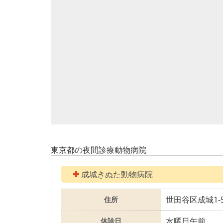
東京都の夜間診療動物病院
成城きぬた動物病院
世田谷区成城1-5
住所
水曜日午前
休診日