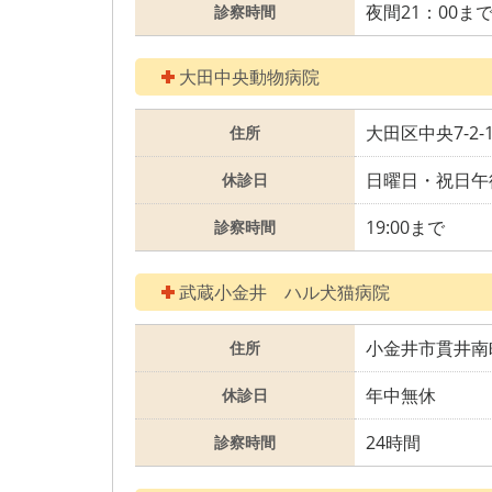
夜間21：00ま
診察時間
大田中央動物病院
大田区中央7-2-
住所
日曜日・祝日午
休診日
19:00まで
診察時間
武蔵小金井 ハル犬猫病院
小金井市貫井南
住所
年中無休
休診日
24時間
診察時間