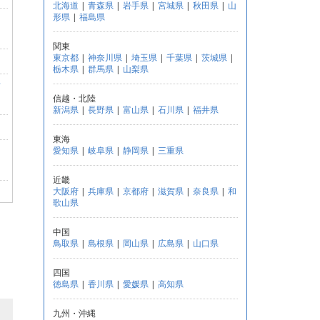
北海道
|
青森県
|
岩手県
|
宮城県
|
秋田県
|
山
形県
|
福島県
関東
東京都
|
神奈川県
|
埼玉県
|
千葉県
|
茨城県
|
栃木県
|
群馬県
|
山梨県
猫
信越・北陸
新潟県
|
長野県
|
富山県
|
石川県
|
福井県
東海
愛知県
|
岐阜県
|
静岡県
|
三重県
近畿
大阪府
|
兵庫県
|
京都府
|
滋賀県
|
奈良県
|
和
歌山県
命
中国
鳥取県
|
島根県
|
岡山県
|
広島県
|
山口県
四国
徳島県
|
香川県
|
愛媛県
|
高知県
ッ
九州・沖縄