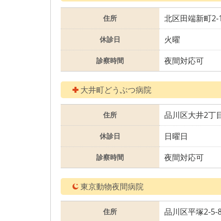
北区田端新町2-1
住所
火曜
休診日
夜間対応可
診察時間
大井町どうぶつ病院
品川区大井2丁目10-5
住所
日曜日
休診日
夜間対応可
診察時間
東京動物夜間病院
品川区平塚2-5-
住所