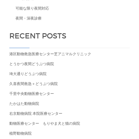
可能な限り夜間対応
夜間・深夜診療
RECENT POSTS
港区動物救急医療センター芝アニマルクリニック
とうかつ夜間どうぶつ病院
埼大通りどうぶつ病院
久喜夜間救急＋どうぶつ病院
千里中央動物医療センター
たかはた動物病院
右京動物病院 本院医療センター
動物医療センター もりやま犬と猫の病院
植野動物病院