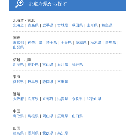
都道府県から探す
北海道・東北
北海道
|
青森県
|
岩手県
|
宮城県
|
秋田県
|
山形県
|
福島県
関東
東京都
|
神奈川県
|
埼玉県
|
千葉県
|
茨城県
|
栃木県
|
群馬県
|
山梨県
信越・北陸
新潟県
|
長野県
|
富山県
|
石川県
|
福井県
東海
愛知県
|
岐阜県
|
静岡県
|
三重県
近畿
大阪府
|
兵庫県
|
京都府
|
滋賀県
|
奈良県
|
和歌山県
中国
鳥取県
|
島根県
|
岡山県
|
広島県
|
山口県
四国
徳島県
|
香川県
|
愛媛県
|
高知県