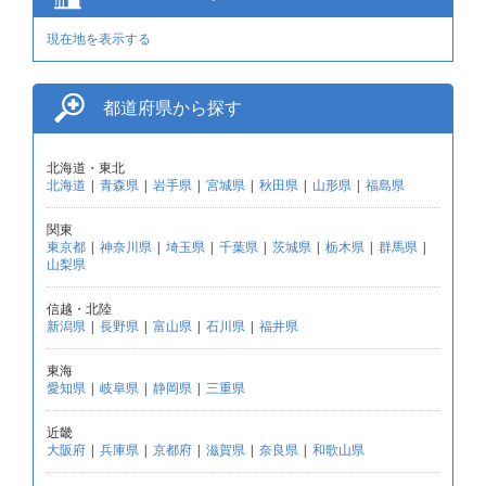
現在地を表示する
都道府県から探す
北海道・東北
北海道
|
青森県
|
岩手県
|
宮城県
|
秋田県
|
山形県
|
福島県
関東
東京都
|
神奈川県
|
埼玉県
|
千葉県
|
茨城県
|
栃木県
|
群馬県
|
山梨県
信越・北陸
新潟県
|
長野県
|
富山県
|
石川県
|
福井県
東海
愛知県
|
岐阜県
|
静岡県
|
三重県
近畿
大阪府
|
兵庫県
|
京都府
|
滋賀県
|
奈良県
|
和歌山県