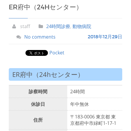
ER府中（24Hセンター）
staff
24時間診療
,
動物病院
No comments
2018年12月29日
Pocket
ER府中（24hセンター）
診察時間
24時間
休診日
年中無休
〒183-0006 東京都 東
住所
京都府中市緑町1-17-1