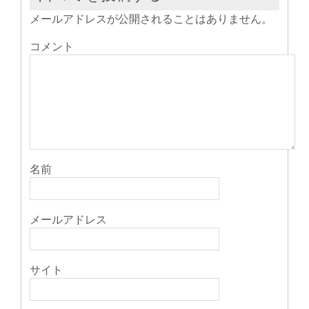
開
き
メールアドレスが公開されることはありません。
ま
す)
コメント
名前
メールアドレス
サイト