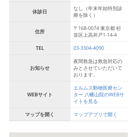
なし（年末年始特別診
休診日
療を除く）
〒168-0074 東京都 杉
住所
並区上高井戸1-14-4
TEL
03-3304-4090
夜間救急は救急対応の
お知らせ
みとさせていただいて
おります。
エルムス動物医療セン
WEBサイト
ター 八幡山院のWEBサ
イトを見る
マップを開く
マップアプリで開く