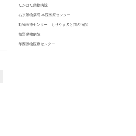
たかはた動物病院
右京動物病院 本院医療センター
動物医療センター もりやま犬と猫の病院
植野動物病院
印西動物医療センター