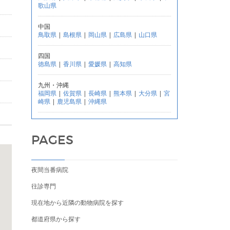
歌山県
中国
鳥取県
|
島根県
|
岡山県
|
広島県
|
山口県
四国
徳島県
|
香川県
|
愛媛県
|
高知県
九州・沖縄
福岡県
|
佐賀県
|
長崎県
|
熊本県
|
大分県
|
宮
崎県
|
鹿児島県
|
沖縄県
PAGES
夜間当番病院
往診専門
現在地から近隣の動物病院を探す
都道府県から探す