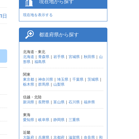
現在地から探す
現在地を表示する
月1日
都道府県から探す
北海道・東北
北海道
|
青森県
|
岩手県
|
宮城県
|
秋田県
|
山
形県
|
福島県
関東
東京都
|
神奈川県
|
埼玉県
|
千葉県
|
茨城県
|
栃木県
|
群馬県
|
山梨県
信越・北陸
新潟県
|
長野県
|
富山県
|
石川県
|
福井県
東海
愛知県
|
岐阜県
|
静岡県
|
三重県
近畿
大阪府
|
兵庫県
|
京都府
|
滋賀県
|
奈良県
|
和