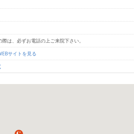
の際は、必ずお電話の上ご来院下さい。
WEBサイトを見る
く