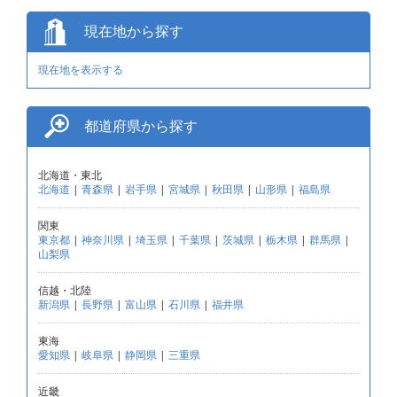
現在地から探す
現在地を表示する
都道府県から探す
北海道・東北
北海道
|
青森県
|
岩手県
|
宮城県
|
秋田県
|
山形県
|
福島県
関東
東京都
|
神奈川県
|
埼玉県
|
千葉県
|
茨城県
|
栃木県
|
群馬県
|
山梨県
信越・北陸
新潟県
|
長野県
|
富山県
|
石川県
|
福井県
東海
愛知県
|
岐阜県
|
静岡県
|
三重県
近畿