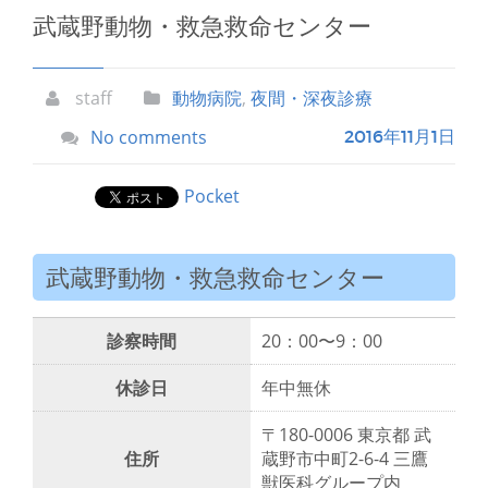
武蔵野動物・救急救命センター
staff
動物病院
,
夜間・深夜診療
No comments
2016年11月1日
Pocket
武蔵野動物・救急救命センター
診察時間
20：00〜9：00
休診日
年中無休
〒180-0006 東京都 武
住所
蔵野市中町2-6-4 三鷹
獣医科グループ内