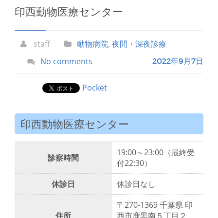
印西動物医療センター
staff
動物病院
,
夜間・深夜診療
No comments
2022年9月7日
Pocket
印西動物医療センター
19:00～23:00（最終受
診察時間
付22:30）
休診日
休診日なし
〒270-1369 千葉県 印
住所
西市鹿黒南５丁目２