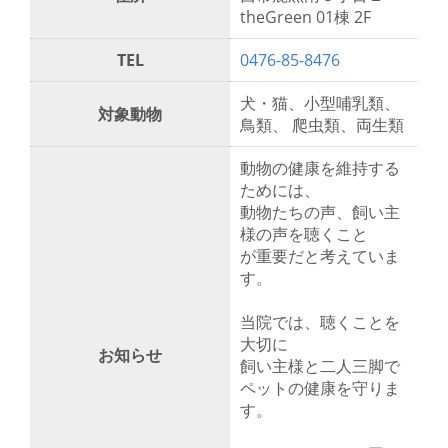
theGreen 01棟 2F
TEL
0476-85-8476
犬・猫、小型哺乳類、
対象動物
鳥類、 爬虫類、両生類
動物の健康を維持する
ためには、
動物たちの声、飼い主
様の声を聴くこと
が重要だと考えていま
す。
当院では、聴くことを
大切に
お知らせ
飼い主様と二人三脚で
ペットの健康を守りま
す。