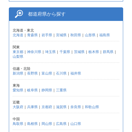
都道府県から探す
北海道・東北
北海道
|
青森県
|
岩手県
|
宮城県
|
秋田県
|
山形県
|
福島県
関東
東京都
|
神奈川県
|
埼玉県
|
千葉県
|
茨城県
|
栃木県
|
群馬県
|
山梨県
信越・北陸
新潟県
|
長野県
|
富山県
|
石川県
|
福井県
東海
愛知県
|
岐阜県
|
静岡県
|
三重県
近畿
大阪府
|
兵庫県
|
京都府
|
滋賀県
|
奈良県
|
和歌山県
中国
鳥取県
|
島根県
|
岡山県
|
広島県
|
山口県