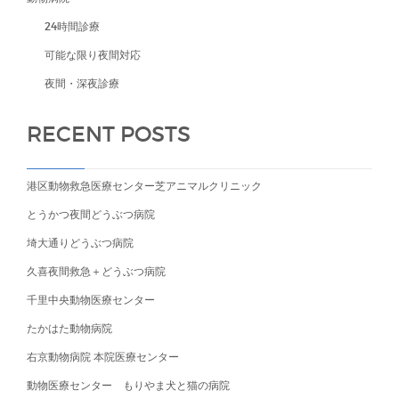
24時間診療
可能な限り夜間対応
夜間・深夜診療
RECENT POSTS
港区動物救急医療センター芝アニマルクリニック
とうかつ夜間どうぶつ病院
埼大通りどうぶつ病院
久喜夜間救急＋どうぶつ病院
千里中央動物医療センター
たかはた動物病院
右京動物病院 本院医療センター
動物医療センター もりやま犬と猫の病院