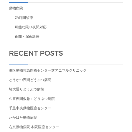
動物病院
24時間診療
可能な限り夜間対応
夜間・深夜診療
RECENT POSTS
港区動物救急医療センター芝アニマルクリニック
とうかつ夜間どうぶつ病院
埼大通りどうぶつ病院
久喜夜間救急＋どうぶつ病院
千里中央動物医療センター
たかはた動物病院
右京動物病院 本院医療センター