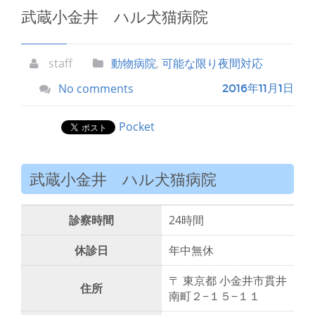
武蔵小金井 ハル犬猫病院
staff
動物病院
,
可能な限り夜間対応
No comments
2016年11月1日
Pocket
武蔵小金井 ハル犬猫病院
診察時間
24時間
休診日
年中無休
〒 東京都 小金井市貫井
住所
南町２−１５−１１