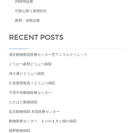
24時間診療
可能な限り夜間対応
夜間・深夜診療
RECENT POSTS
港区動物救急医療センター芝アニマルクリニック
とうかつ夜間どうぶつ病院
埼大通りどうぶつ病院
久喜夜間救急＋どうぶつ病院
千里中央動物医療センター
たかはた動物病院
右京動物病院 本院医療センター
動物医療センター もりやま犬と猫の病院
植野動物病院