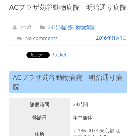
ACプラザ苅谷動物病院 明治通り病院
staff
24時間診療
,
動物病院
No comments
2016年11月1日
Pocket
ACプラザ苅谷動物病院 明治通り病
院
診察時間
24時間
休診日
年中無休
〒136-0073 東京都 江
住所