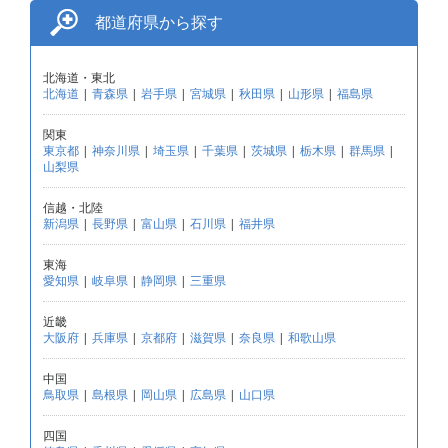
都道府県から探す
北海道・東北
北海道
|
青森県
|
岩手県
|
宮城県
|
秋田県
|
山形県
|
福島県
関東
東京都
|
神奈川県
|
埼玉県
|
千葉県
|
茨城県
|
栃木県
|
群馬県
|
山梨県
信越・北陸
新潟県
|
長野県
|
富山県
|
石川県
|
福井県
東海
愛知県
|
岐阜県
|
静岡県
|
三重県
近畿
大阪府
|
兵庫県
|
京都府
|
滋賀県
|
奈良県
|
和歌山県
中国
鳥取県
|
島根県
|
岡山県
|
広島県
|
山口県
四国