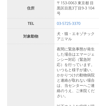
〒153-0063 東京都 目
住所
黒区目黒3丁目9-3 104
号
TEL
03-5725-3370
犬・猫・エキゾチック
対象動物
アニマル
夜間に緊急事態が発生
した場合はエマージェ
ンシー対応（緊急対
応）を行っています。
いつもと様子が違い、
かかりつけの動物病院
と連絡が取れない場合
は、当センターへご連
絡のうえ、ご来院くだ
さい。