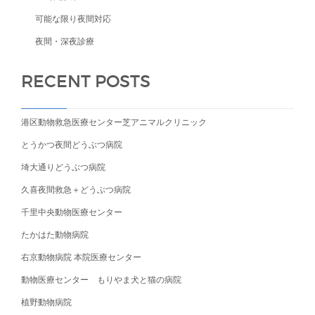
可能な限り夜間対応
夜間・深夜診療
RECENT POSTS
港区動物救急医療センター芝アニマルクリニック
とうかつ夜間どうぶつ病院
埼大通りどうぶつ病院
久喜夜間救急＋どうぶつ病院
千里中央動物医療センター
たかはた動物病院
右京動物病院 本院医療センター
動物医療センター もりやま犬と猫の病院
植野動物病院