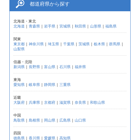
都道府県から探す
北海道・東北
北海道
|
青森県
|
岩手県
|
宮城県
|
秋田県
|
山形県
|
福島県
関東
東京都
|
神奈川県
|
埼玉県
|
千葉県
|
茨城県
|
栃木県
|
群馬県
|
山梨県
信越・北陸
新潟県
|
長野県
|
富山県
|
石川県
|
福井県
東海
愛知県
|
岐阜県
|
静岡県
|
三重県
近畿
大阪府
|
兵庫県
|
京都府
|
滋賀県
|
奈良県
|
和歌山県
中国
鳥取県
|
島根県
|
岡山県
|
広島県
|
山口県
四国
徳島県
|
香川県
|
愛媛県
|
高知県