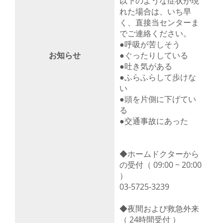
以下のような症状が現
れた場合は、いち早
く、直接当センターま
でご連絡ください。
●呼吸が苦しそう
お知らせ
●ぐったりしている
●吐き気がある
●ふらふらして歩けな
い
●頭を片側に下げてい
る
●交通事故にあった
◆ホームドクターから
の受付（ 09:00 ~ 20:00
）
03-5725-3239
◆夜間および救急外来
（ 24時間受付 ）