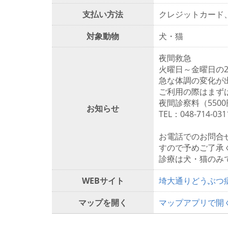
支払い方法
クレジットカード
対象動物
犬・猫
夜間救急
火曜日～金曜日の2
急な体調の変化が
ご利用の際はまず
夜間診察料（550
お知らせ
TEL：048-714-031
お電話でのお問合
すので予めご了承
診療は犬・猫のみ
WEBサイト
埼大通りどうぶつ
マップを開く
マップアプリで開