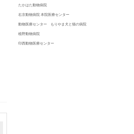
たかはた動物病院
右京動物病院 本院医療センター
動物医療センター もりやま犬と猫の病院
植野動物病院
印西動物医療センター