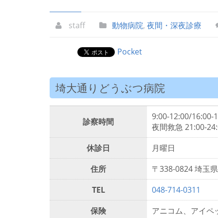
staff
動物病院
,
夜間・深夜診療
Pocket
埼大通りどうぶつ病院
9:00-12:00/16:00-
診察時間
夜間救急 21:00-24
休診日
月曜日
住所
〒338-0824 埼
TEL
048-714-0311
保険
アニコム、アイペ