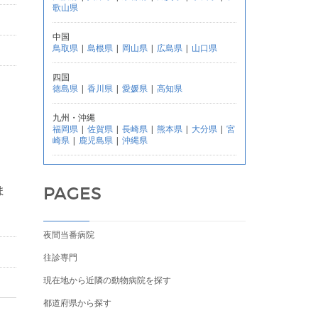
歌山県
中国
鳥取県
|
島根県
|
岡山県
|
広島県
|
山口県
四国
徳島県
|
香川県
|
愛媛県
|
高知県
九州・沖縄
福岡県
|
佐賀県
|
長崎県
|
熊本県
|
大分県
|
宮
崎県
|
鹿児島県
|
沖縄県
ま
PAGES
夜間当番病院
往診専門
現在地から近隣の動物病院を探す
都道府県から探す