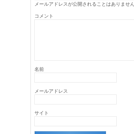
き
メールアドレスが公開されることはありませ
ま
す)
コメント
名前
メールアドレス
サイト