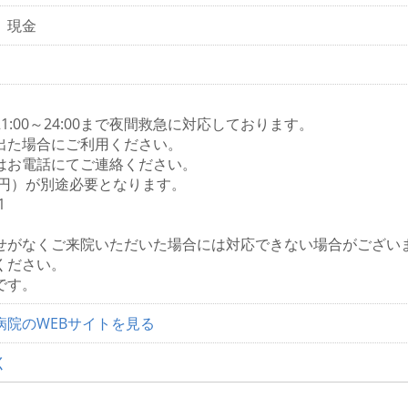
、現金
1:00～24:00まで夜間救急に対応しております。
出た場合にご利用ください。
はお電話にてご連絡ください。
0円）が別途必要となります。
1
せがなくご来院いただいた場合には対応できない場合がござい
ください。
です。
病院のWEBサイトを見る
く