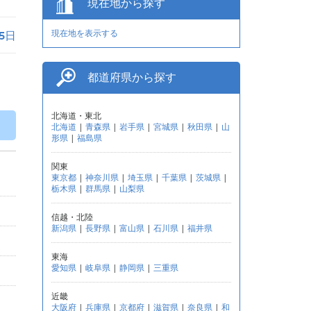
現在地から探す
現在地を表示する
5日
都道府県から探す
北海道・東北
北海道
|
青森県
|
岩手県
|
宮城県
|
秋田県
|
山
形県
|
福島県
関東
東京都
|
神奈川県
|
埼玉県
|
千葉県
|
茨城県
|
栃木県
|
群馬県
|
山梨県
信越・北陸
新潟県
|
長野県
|
富山県
|
石川県
|
福井県
東海
愛知県
|
岐阜県
|
静岡県
|
三重県
近畿
大阪府
|
兵庫県
|
京都府
|
滋賀県
|
奈良県
|
和