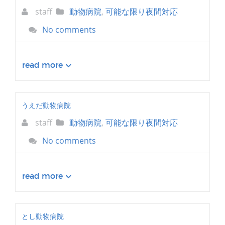
staff
動物病院
,
可能な限り夜間対応
No comments
read more
うえだ動物病院
staff
動物病院
,
可能な限り夜間対応
No comments
read more
とし動物病院