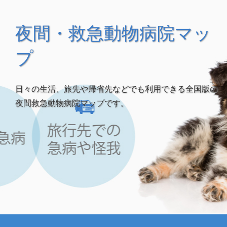
夜間・救急動物病院マッ
プ
日々の生活、旅先や帰省先などでも利用できる全国版の
夜間救急動物病院マップです。