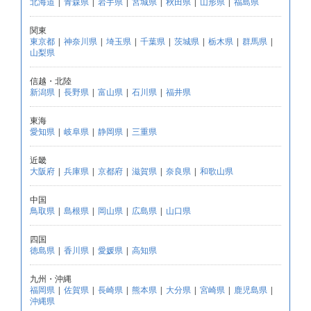
北海道
|
青森県
|
岩手県
|
宮城県
|
秋田県
|
山形県
|
福島県
関東
東京都
|
神奈川県
|
埼玉県
|
千葉県
|
茨城県
|
栃木県
|
群馬県
|
山梨県
信越・北陸
新潟県
|
長野県
|
富山県
|
石川県
|
福井県
東海
愛知県
|
岐阜県
|
静岡県
|
三重県
近畿
大阪府
|
兵庫県
|
京都府
|
滋賀県
|
奈良県
|
和歌山県
中国
鳥取県
|
島根県
|
岡山県
|
広島県
|
山口県
四国
徳島県
|
香川県
|
愛媛県
|
高知県
九州・沖縄
福岡県
|
佐賀県
|
長崎県
|
熊本県
|
大分県
|
宮崎県
|
鹿児島県
|
沖縄県