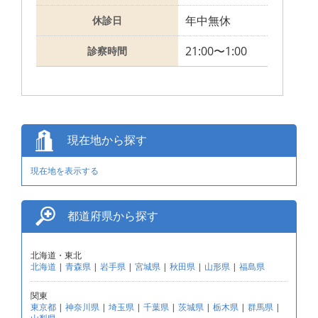
年中無休
休診日
21:00〜1:00
診察時間
現在地から探す
現在地を表示する
都道府県から探す
北海道・東北
北海道
|
青森県
|
岩手県
|
宮城県
|
秋田県
|
山形県
|
福島県
関東
東京都
|
神奈川県
|
埼玉県
|
千葉県
|
茨城県
|
栃木県
|
群馬県
|