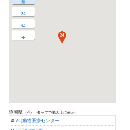
静岡県（4）
-タップで地図上に表示-
VCJ動物医療センター