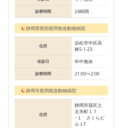
24時間
診察時間
静岡県西部夜間救急動物病院
浜松市中区高
住所
林5-1-23
年中無休
休診日
21:00〜2:00
診察時間
静岡市夜間救急動物病院
静岡市葵区土
太夫町１７
住所
−１ さくらビ
ル１F