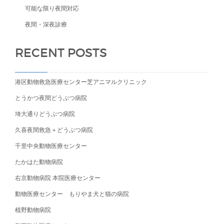
可能な限り夜間対応
夜間・深夜診療
RECENT POSTS
港区動物救急医療センター芝アニマルクリニック
とうかつ夜間どうぶつ病院
埼大通りどうぶつ病院
久喜夜間救急＋どうぶつ病院
千里中央動物医療センター
たかはた動物病院
右京動物病院 本院医療センター
動物医療センター もりやま犬と猫の病院
植野動物病院