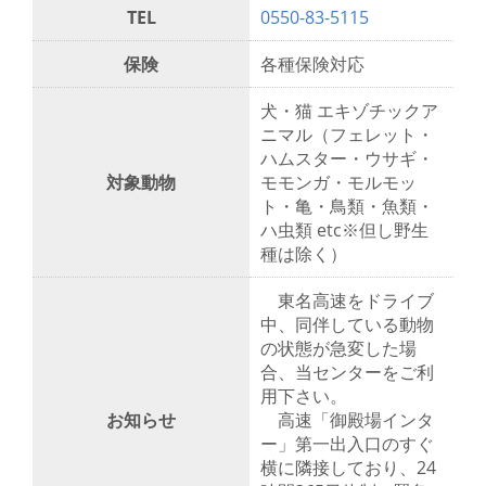
TEL
0550-83-5115
保険
各種保険対応
犬・猫 エキゾチックア
ニマル（フェレット・
ハムスター・ウサギ・
対象動物
モモンガ・モルモッ
ト・亀・鳥類・魚類・
ハ虫類 etc※但し野生
種は除く）
東名高速をドライブ
中、同伴している動物
の状態が急変した場
合、当センターをご利
用下さい。
お知らせ
高速「御殿場インタ
ー」第一出入口のすぐ
横に隣接しており、24