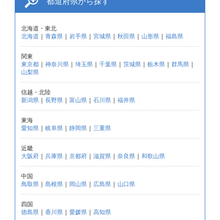
都道府県から探す
北海道・東北
北海道
|
青森県
|
岩手県
|
宮城県
|
秋田県
|
山形県
|
福島県
関東
東京都
|
神奈川県
|
埼玉県
|
千葉県
|
茨城県
|
栃木県
|
群馬県
|
山梨県
信越・北陸
新潟県
|
長野県
|
富山県
|
石川県
|
福井県
東海
愛知県
|
岐阜県
|
静岡県
|
三重県
近畿
大阪府
|
兵庫県
|
京都府
|
滋賀県
|
奈良県
|
和歌山県
中国
鳥取県
|
島根県
|
岡山県
|
広島県
|
山口県
四国
徳島県
|
香川県
|
愛媛県
|
高知県