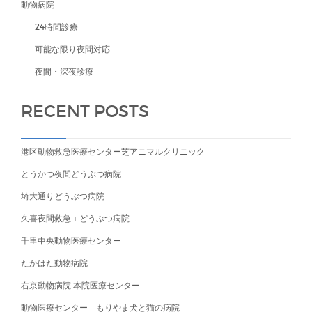
動物病院
24時間診療
可能な限り夜間対応
夜間・深夜診療
RECENT POSTS
港区動物救急医療センター芝アニマルクリニック
とうかつ夜間どうぶつ病院
埼大通りどうぶつ病院
久喜夜間救急＋どうぶつ病院
千里中央動物医療センター
たかはた動物病院
右京動物病院 本院医療センター
動物医療センター もりやま犬と猫の病院