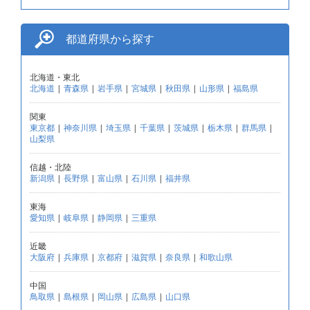
都道府県から探す
北海道・東北
北海道
|
青森県
|
岩手県
|
宮城県
|
秋田県
|
山形県
|
福島県
関東
東京都
|
神奈川県
|
埼玉県
|
千葉県
|
茨城県
|
栃木県
|
群馬県
|
山梨県
信越・北陸
新潟県
|
長野県
|
富山県
|
石川県
|
福井県
東海
愛知県
|
岐阜県
|
静岡県
|
三重県
近畿
大阪府
|
兵庫県
|
京都府
|
滋賀県
|
奈良県
|
和歌山県
中国
鳥取県
|
島根県
|
岡山県
|
広島県
|
山口県