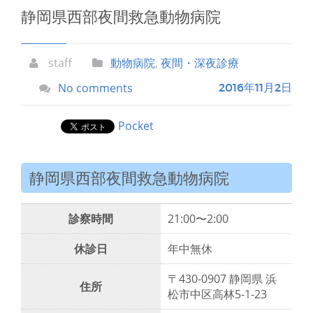
静岡県西部夜間救急動物病院
staff
動物病院
,
夜間・深夜診療
No comments
2016年11月2日
Pocket
静岡県西部夜間救急動物病院
診察時間
21:00〜2:00
休診日
年中無休
〒430-0907 静岡県 浜
住所
松市中区高林5-1-23