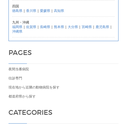
四国
徳島県
|
香川県
|
愛媛県
|
高知県
九州・沖縄
福岡県
|
佐賀県
|
長崎県
|
熊本県
|
大分県
|
宮崎県
|
鹿児島県
|
沖縄県
PAGES
夜間当番病院
往診専門
現在地から近隣の動物病院を探す
都道府県から探す
CATEGORIES