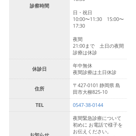
診察時間
日・祝日
10:00〜11:30 15:00〜
17:30
夜間
21:00まで 土日の夜間
診療は休診
年中無休
休診日
夜間診療は土日休診
〒427-0101 静岡県 島
住所
田市大柳825-10
TEL
0547-38-0144
夜間緊急診療について
初めに お電話で様子を
お伝えください。
お知らせ