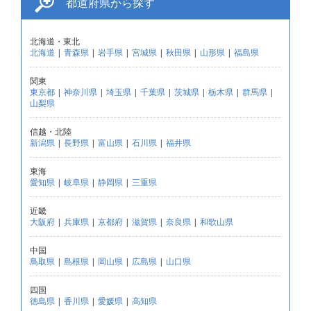
都道府県から探す
北海道・東北
北海道
|
青森県
|
岩手県
|
宮城県
|
秋田県
|
山形県
|
福島県
関東
東京都
|
神奈川県
|
埼玉県
|
千葉県
|
茨城県
|
栃木県
|
群馬県
|
山梨県
信越・北陸
新潟県
|
長野県
|
富山県
|
石川県
|
福井県
東海
愛知県
|
岐阜県
|
静岡県
|
三重県
近畿
大阪府
|
兵庫県
|
京都府
|
滋賀県
|
奈良県
|
和歌山県
中国
鳥取県
|
島根県
|
岡山県
|
広島県
|
山口県
四国
徳島県
|
香川県
|
愛媛県
|
高知県