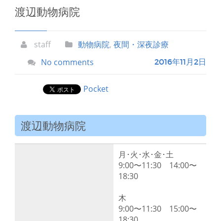
渡辺動物病院
staff
動物病院
,
夜間・深夜診療
No comments
2016年11月2日
Pocket
渡辺動物病院
月･火･水･金･土
9:00〜11:30 14:00〜
18:30
木
9:00〜11:30 15:00〜
18:30