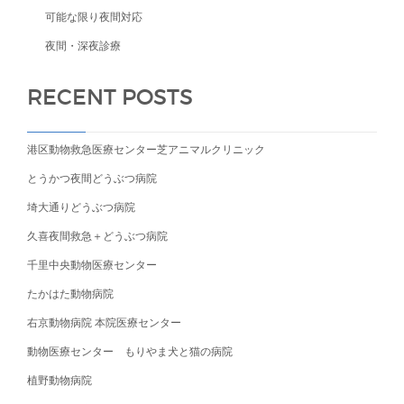
可能な限り夜間対応
夜間・深夜診療
RECENT POSTS
港区動物救急医療センター芝アニマルクリニック
とうかつ夜間どうぶつ病院
埼大通りどうぶつ病院
久喜夜間救急＋どうぶつ病院
千里中央動物医療センター
たかはた動物病院
右京動物病院 本院医療センター
動物医療センター もりやま犬と猫の病院
植野動物病院