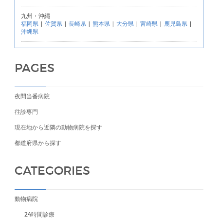
九州・沖縄
福岡県
|
佐賀県
|
長崎県
|
熊本県
|
大分県
|
宮崎県
|
鹿児島県
|
沖縄県
PAGES
夜間当番病院
往診専門
現在地から近隣の動物病院を探す
都道府県から探す
CATEGORIES
動物病院
24時間診療