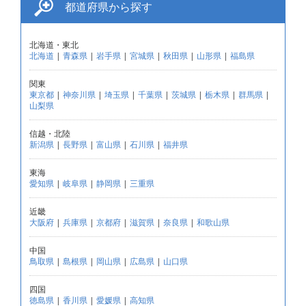
都道府県から探す
北海道・東北
北海道
|
青森県
|
岩手県
|
宮城県
|
秋田県
|
山形県
|
福島県
関東
東京都
|
神奈川県
|
埼玉県
|
千葉県
|
茨城県
|
栃木県
|
群馬県
|
山梨県
信越・北陸
新潟県
|
長野県
|
富山県
|
石川県
|
福井県
東海
愛知県
|
岐阜県
|
静岡県
|
三重県
近畿
大阪府
|
兵庫県
|
京都府
|
滋賀県
|
奈良県
|
和歌山県
中国
鳥取県
|
島根県
|
岡山県
|
広島県
|
山口県
四国
徳島県
|
香川県
|
愛媛県
|
高知県