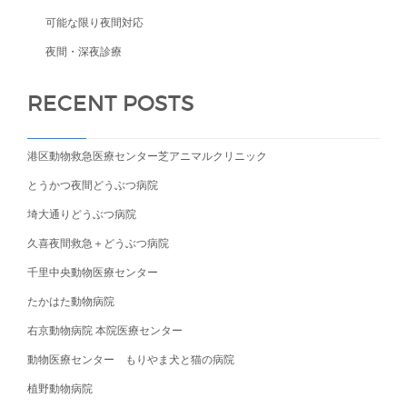
可能な限り夜間対応
夜間・深夜診療
RECENT POSTS
港区動物救急医療センター芝アニマルクリニック
とうかつ夜間どうぶつ病院
埼大通りどうぶつ病院
久喜夜間救急＋どうぶつ病院
千里中央動物医療センター
たかはた動物病院
右京動物病院 本院医療センター
動物医療センター もりやま犬と猫の病院
植野動物病院