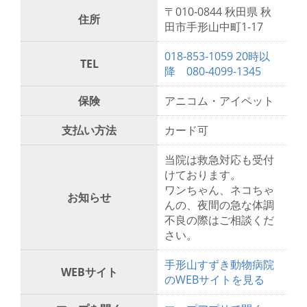
〒010-0844 秋田県 秋
住所
田市手形山中町1-17
018-853-1059 20時以
TEL
降 080-4099-1345
保険
アニコム・アイペット
支払い方法
カード可
当院は救急対応も受付
けております。
ワンちゃん、ネコちゃ
お知らせ
んの、夜間の急な体調
不良の際はご相談くだ
さい。
手形山すずき動物病院
WEBサイト
のWEBサイトを見る