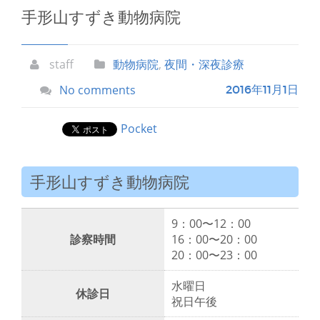
手形山すずき動物病院
staff
動物病院
,
夜間・深夜診療
No comments
2016年11月1日
Pocket
手形山すずき動物病院
9：00〜12：00
診察時間
16：00〜20：00
20：00〜23：00
水曜日
休診日
祝日午後