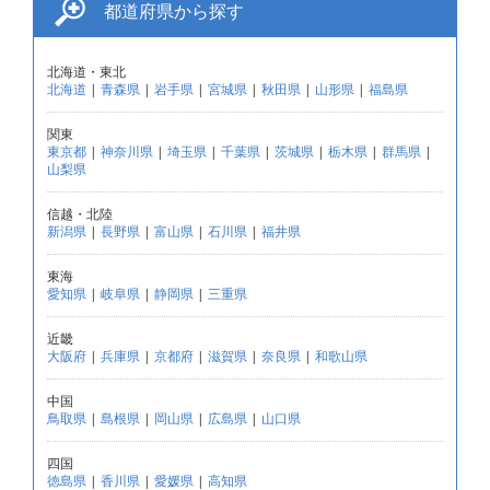
都道府県から探す
北海道・東北
北海道
|
青森県
|
岩手県
|
宮城県
|
秋田県
|
山形県
|
福島県
関東
東京都
|
神奈川県
|
埼玉県
|
千葉県
|
茨城県
|
栃木県
|
群馬県
|
山梨県
信越・北陸
新潟県
|
長野県
|
富山県
|
石川県
|
福井県
東海
愛知県
|
岐阜県
|
静岡県
|
三重県
近畿
大阪府
|
兵庫県
|
京都府
|
滋賀県
|
奈良県
|
和歌山県
中国
鳥取県
|
島根県
|
岡山県
|
広島県
|
山口県
四国
徳島県
|
香川県
|
愛媛県
|
高知県