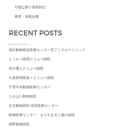
可能な限り夜間対応
夜間・深夜診療
RECENT POSTS
港区動物救急医療センター芝アニマルクリニック
とうかつ夜間どうぶつ病院
埼大通りどうぶつ病院
久喜夜間救急＋どうぶつ病院
千里中央動物医療センター
たかはた動物病院
右京動物病院 本院医療センター
動物医療センター もりやま犬と猫の病院
植野動物病院