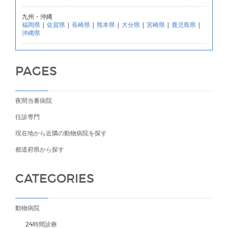
九州・沖縄
福岡県
|
佐賀県
|
長崎県
|
熊本県
|
大分県
|
宮崎県
|
鹿児島県
|
沖縄県
PAGES
夜間当番病院
往診専門
現在地から近隣の動物病院を探す
都道府県から探す
CATEGORIES
動物病院
24時間診療