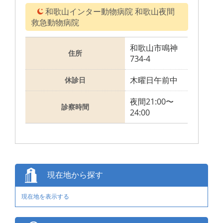
和歌山インター動物病院 和歌山夜間
救急動物病院
和歌山市鳴神
住所
734-4
木曜日午前中
休診日
夜間21:00〜
診察時間
24:00
現在地から探す
現在地を表示する