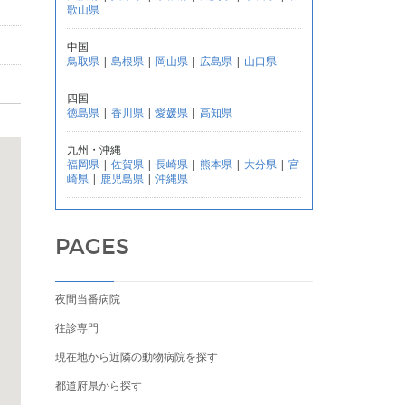
歌山県
中国
鳥取県
|
島根県
|
岡山県
|
広島県
|
山口県
四国
徳島県
|
香川県
|
愛媛県
|
高知県
九州・沖縄
福岡県
|
佐賀県
|
長崎県
|
熊本県
|
大分県
|
宮
崎県
|
鹿児島県
|
沖縄県
PAGES
夜間当番病院
往診専門
現在地から近隣の動物病院を探す
都道府県から探す