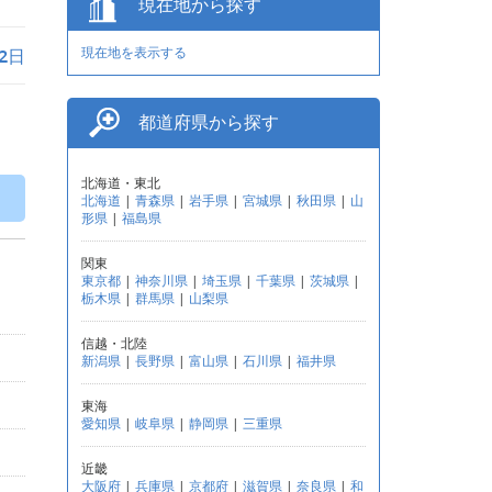
現在地から探す
現在地を表示する
月2日
都道府県から探す
北海道・東北
北海道
|
青森県
|
岩手県
|
宮城県
|
秋田県
|
山
形県
|
福島県
関東
東京都
|
神奈川県
|
埼玉県
|
千葉県
|
茨城県
|
栃木県
|
群馬県
|
山梨県
信越・北陸
新潟県
|
長野県
|
富山県
|
石川県
|
福井県
東海
愛知県
|
岐阜県
|
静岡県
|
三重県
近畿
大阪府
|
兵庫県
|
京都府
|
滋賀県
|
奈良県
|
和