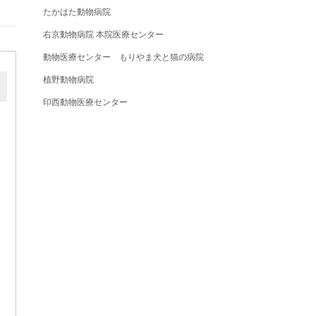
たかはた動物病院
右京動物病院 本院医療センター
動物医療センター もりやま犬と猫の病院
植野動物病院
印西動物医療センター