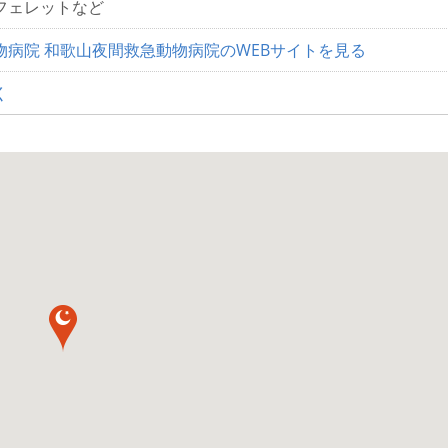
フェレットなど
物病院 和歌山夜間救急動物病院のWEBサイトを見る
く