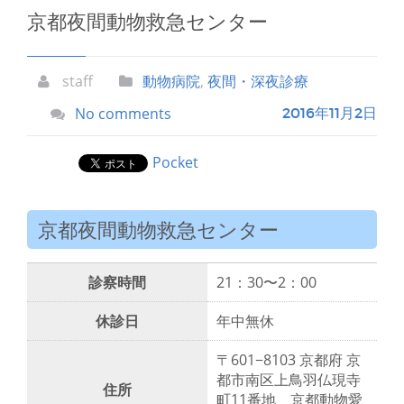
京都夜間動物救急センター
staff
動物病院
,
夜間・深夜診療
No comments
2016年11月2日
Pocket
京都夜間動物救急センター
診察時間
21：30〜2：00
休診日
年中無休
〒601−8103 京都府 京
都市南区上鳥羽仏現寺
住所
町11番地 京都動物愛