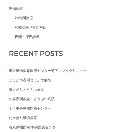
動物病院
24時間診療
可能な限り夜間対応
夜間・深夜診療
RECENT POSTS
港区動物救急医療センター芝アニマルクリニック
とうかつ夜間どうぶつ病院
埼大通りどうぶつ病院
久喜夜間救急＋どうぶつ病院
千里中央動物医療センター
たかはた動物病院
右京動物病院 本院医療センター