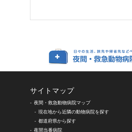
サイトマップ
夜間・救急動物病院マップ
現在地から近隣の動物病院を探す
都道府県から探す
夜間当番病院