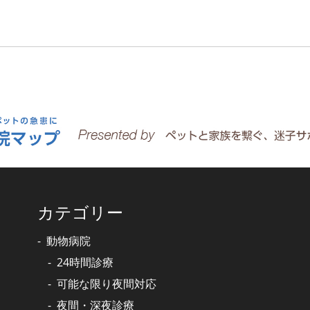
カテゴリー
動物病院
24時間診療
可能な限り夜間対応
夜間・深夜診療