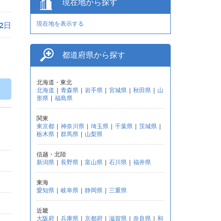
現在地から探す
現在地を表示する
月2日
都道府県から探す
北海道・東北
北海道
|
青森県
|
岩手県
|
宮城県
|
秋田県
|
山
形県
|
福島県
関東
東京都
|
神奈川県
|
埼玉県
|
千葉県
|
茨城県
|
栃木県
|
群馬県
|
山梨県
信越・北陸
新潟県
|
長野県
|
富山県
|
石川県
|
福井県
東海
愛知県
|
岐阜県
|
静岡県
|
三重県
近畿
大阪府
|
兵庫県
|
京都府
|
滋賀県
|
奈良県
|
和