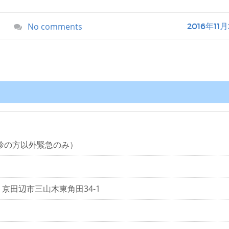
No comments
2016年11
0（初診の方以外緊急のみ）
都府 京田辺市三山木東角田34-1