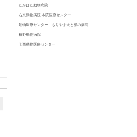
たかはた動物病院
右京動物病院 本院医療センター
動物医療センター もりやま犬と猫の病院
植野動物病院
印西動物医療センター