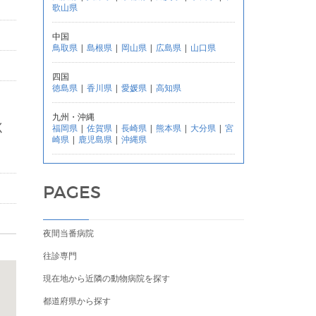
歌山県
中国
鳥取県
|
島根県
|
岡山県
|
広島県
|
山口県
四国
徳島県
|
香川県
|
愛媛県
|
高知県
九州・沖縄
く
福岡県
|
佐賀県
|
長崎県
|
熊本県
|
大分県
|
宮
崎県
|
鹿児島県
|
沖縄県
PAGES
夜間当番病院
往診専門
現在地から近隣の動物病院を探す
都道府県から探す