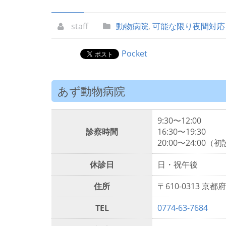
staff
動物病院
,
可能な限り夜間対応
Pocket
あず動物病院
9:30〜12:00
診察時間
16:30〜19:30
20:00〜24:0
休診日
日・祝午後
住所
〒610-0313 京
TEL
0774-63-7684