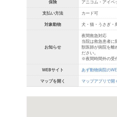
保険
アニコム・アイペ
支払い方法
カード可
対象動物
犬・猫・うさぎ・
夜間救急対応
当院は救急患者に
お知らせ
獣医師が病院を離
ださい。
※夜間時間外の受
WEBサイト
あず動物病院のW
マップを開く
マップアプリで開