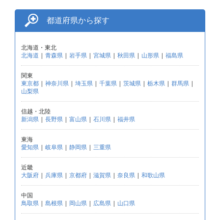
都道府県から探す
北海道・東北
北海道
|
青森県
|
岩手県
|
宮城県
|
秋田県
|
山形県
|
福島県
関東
東京都
|
神奈川県
|
埼玉県
|
千葉県
|
茨城県
|
栃木県
|
群馬県
|
山梨県
信越・北陸
新潟県
|
長野県
|
富山県
|
石川県
|
福井県
東海
愛知県
|
岐阜県
|
静岡県
|
三重県
近畿
大阪府
|
兵庫県
|
京都府
|
滋賀県
|
奈良県
|
和歌山県
中国
鳥取県
|
島根県
|
岡山県
|
広島県
|
山口県