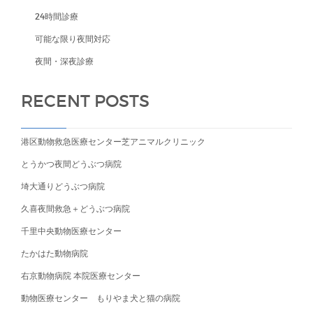
24時間診療
可能な限り夜間対応
夜間・深夜診療
RECENT POSTS
港区動物救急医療センター芝アニマルクリニック
とうかつ夜間どうぶつ病院
埼大通りどうぶつ病院
久喜夜間救急＋どうぶつ病院
千里中央動物医療センター
たかはた動物病院
右京動物病院 本院医療センター
動物医療センター もりやま犬と猫の病院