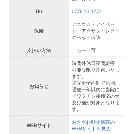
TEL
0778-53-1772
アニコム・アイペッ
保険
ト・アクサダイレクト
のペット保険
支払い方法
カード可
時間外休日夜間診療
可能な限り診察いたし
ます。
※完全予約制で原則、
お知らせ
過去一年以内に当院に
てワクチン接種済の犬
及び猫が対象となりま
す。
あさざわ動物病院の
WEBサイト
WEBサイトを見る