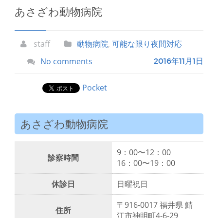
あさざわ動物病院
staff
動物病院
,
可能な限り夜間対応
No comments
2016年11月1日
Pocket
あさざわ動物病院
9：00〜12：00
診察時間
16：00〜19：00
休診日
日曜祝日
〒916-0017 福井県 鯖
住所
江市神明町4-6-29