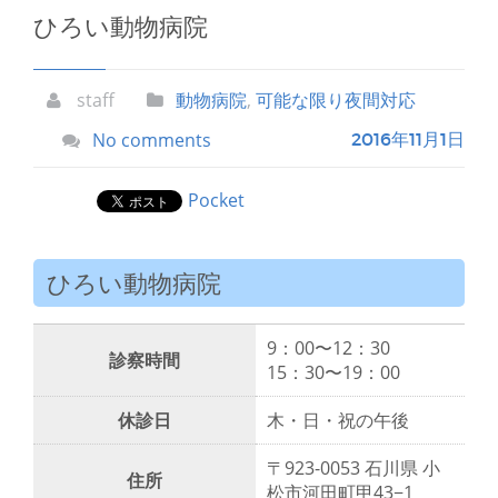
ひろい動物病院
staff
動物病院
,
可能な限り夜間対応
No comments
2016年11月1日
Pocket
ひろい動物病院
9：00〜12：30
診察時間
15：30〜19：00
休診日
木・日・祝の午後
〒923-0053 石川県 小
住所
松市河田町甲43−1