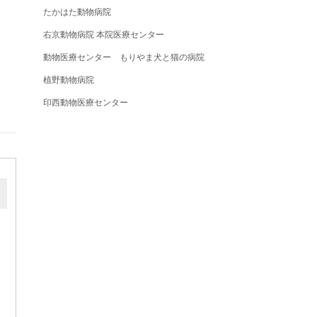
たかはた動物病院
右京動物病院 本院医療センター
動物医療センター もりやま犬と猫の病院
植野動物病院
印西動物医療センター