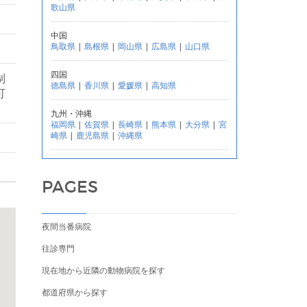
歌山県
中国
鳥取県
|
島根県
|
岡山県
|
広島県
|
山口県
四国
制
徳島県
|
香川県
|
愛媛県
|
高知県
可
九州・沖縄
福岡県
|
佐賀県
|
長崎県
|
熊本県
|
大分県
|
宮
崎県
|
鹿児島県
|
沖縄県
PAGES
夜間当番病院
往診専門
現在地から近隣の動物病院を探す
都道府県から探す