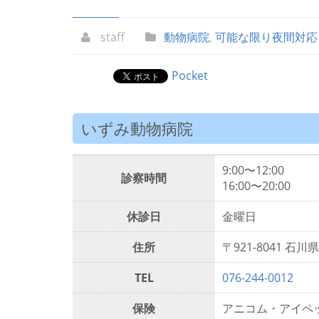
staff
動物病院
,
可能な限り夜間対応
Pocket
いずみ動物病院
9:00〜12:00
診察時間
16:00〜20:00
休診日
金曜日
住所
〒921-8041 石川県
TEL
076-244-0012
保険
アニコム・アイペ