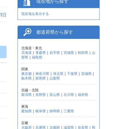
現在地から探す
現在地を表示する
月1日
都道府県から探す
北海道・東北
北海道
|
青森県
|
岩手県
|
宮城県
|
秋田県
|
山
形県
|
福島県
関東
東京都
|
神奈川県
|
埼玉県
|
千葉県
|
茨城県
|
栃木県
|
群馬県
|
山梨県
信越・北陸
新潟県
|
長野県
|
富山県
|
石川県
|
福井県
東海
愛知県
|
岐阜県
|
静岡県
|
三重県
近畿
大阪府
|
兵庫県
|
京都府
|
滋賀県
|
奈良県
|
和