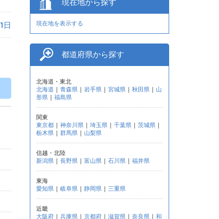
現在地から探す
現在地を表示する
月1日
都道府県から探す
北海道・東北
北海道
|
青森県
|
岩手県
|
宮城県
|
秋田県
|
山
形県
|
福島県
関東
東京都
|
神奈川県
|
埼玉県
|
千葉県
|
茨城県
|
栃木県
|
群馬県
|
山梨県
信越・北陸
新潟県
|
長野県
|
富山県
|
石川県
|
福井県
東海
愛知県
|
岐阜県
|
静岡県
|
三重県
近畿
大阪府
|
兵庫県
|
京都府
|
滋賀県
|
奈良県
|
和