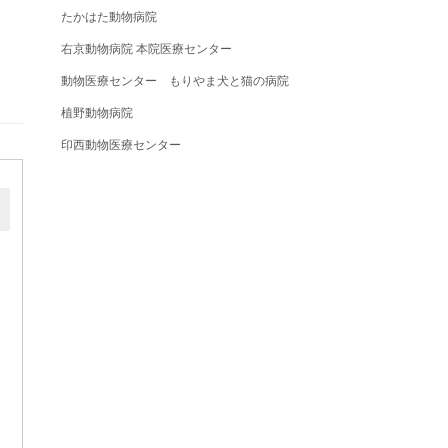
たかはた動物病院
右京動物病院 本院医療センター
動物医療センター もりやま犬と猫の病院
植野動物病院
印西動物医療センター