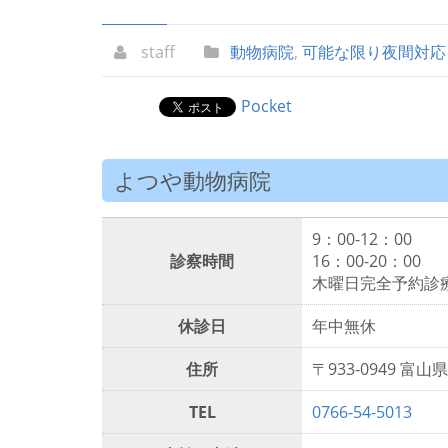
staff
動物病院
,
可能な限り夜間対応
Pocket
よつや動物病院
9：00-12：00
診察時間
16：00-20：00
木曜日完全予約診
休診日
年中無休
住所
〒933-0949 富山
TEL
0766-54-5013