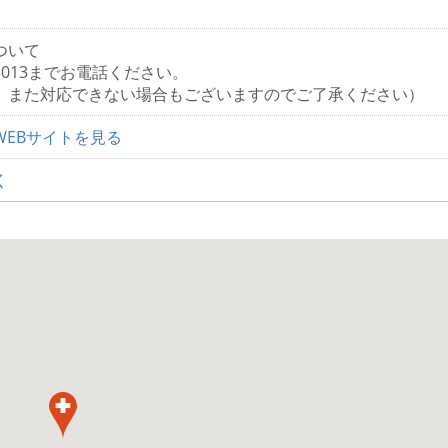
ついて
4-5013までお電話ください。
、また対応できない場合もございますのでご了承ください）
WEBサイトを見る
く