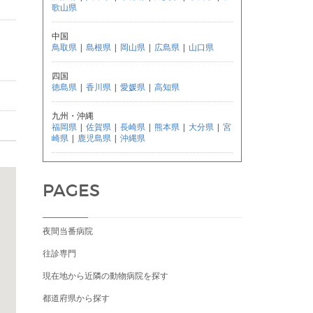
歌山県
中国
鳥取県
|
島根県
|
岡山県
|
広島県
|
山口県
四国
徳島県
|
香川県
|
愛媛県
|
高知県
九州・沖縄
福岡県
|
佐賀県
|
長崎県
|
熊本県
|
大分県
|
宮
崎県
|
鹿児島県
|
沖縄県
PAGES
夜間当番病院
往診専門
現在地から近隣の動物病院を探す
都道府県から探す