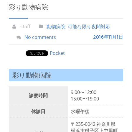
彩り動物病院
staff
動物病院
,
可能な限り夜間対応
No comments
2016年11月1日
Pocket
彩り動物病院
9:00〜12:00
診察時間
15:00〜19:00
休診日
水曜午後
〒235-0042 神奈川県
横浜市磯子区上中里町