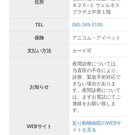
住所
８２０−１ ウェルネス
プラザ上中里１階
TEL
045-349-9100
保険
アニコム・アイペット
支払い方法
カード可
夜間診療については、
当直医の不在により、
診療、緊急手術対応で
きない場合がありま
お知らせ
す。夜間診療について
は、まずお電話にてご
連絡をお願い致しま
す。
彩り動物病院のWEBサ
WEBサイト
イトを見る