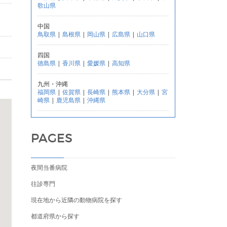
歌山県
中国
鳥取県
|
島根県
|
岡山県
|
広島県
|
山口県
四国
徳島県
|
香川県
|
愛媛県
|
高知県
九州・沖縄
福岡県
|
佐賀県
|
長崎県
|
熊本県
|
大分県
|
宮
崎県
|
鹿児島県
|
沖縄県
PAGES
夜間当番病院
往診専門
現在地から近隣の動物病院を探す
都道府県から探す