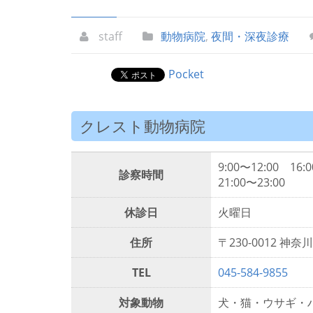
staff
動物病院
,
夜間・深夜診療
Pocket
クレスト動物病院
9:00〜12:00 16:0
診察時間
21:00〜23:00
休診日
火曜日
住所
〒230-0012 神
TEL
045-584-9855
対象動物
犬・猫・ウサギ・