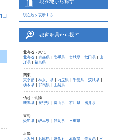
現在地から探す
現在地を表示する
月1日
都道府県から探す
北海道・東北
北海道
|
青森県
|
岩手県
|
宮城県
|
秋田県
|
山
形県
|
福島県
関東
東京都
|
神奈川県
|
埼玉県
|
千葉県
|
茨城県
|
栃木県
|
群馬県
|
山梨県
信越・北陸
新潟県
|
長野県
|
富山県
|
石川県
|
福井県
東海
愛知県
|
岐阜県
|
静岡県
|
三重県
近畿
大阪府
|
兵庫県
|
京都府
|
滋賀県
|
奈良県
|
和