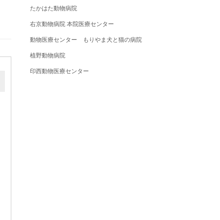
たかはた動物病院
右京動物病院 本院医療センター
動物医療センター もりやま犬と猫の病院
植野動物病院
印西動物医療センター