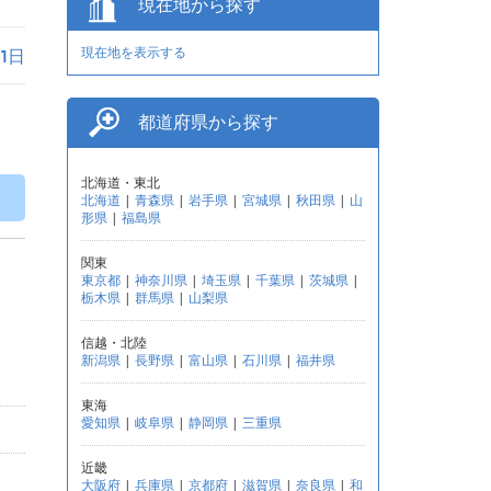
現在地から探す
現在地を表示する
月1日
都道府県から探す
北海道・東北
北海道
|
青森県
|
岩手県
|
宮城県
|
秋田県
|
山
形県
|
福島県
関東
東京都
|
神奈川県
|
埼玉県
|
千葉県
|
茨城県
|
栃木県
|
群馬県
|
山梨県
信越・北陸
新潟県
|
長野県
|
富山県
|
石川県
|
福井県
東海
愛知県
|
岐阜県
|
静岡県
|
三重県
近畿
大阪府
|
兵庫県
|
京都府
|
滋賀県
|
奈良県
|
和