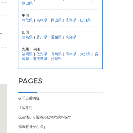
歌山県
中国
鳥取県
|
島根県
|
岡山県
|
広島県
|
山口県
四国
す
徳島県
|
香川県
|
愛媛県
|
高知県
九州・沖縄
福岡県
|
佐賀県
|
長崎県
|
熊本県
|
大分県
|
宮
崎県
|
鹿児島県
|
沖縄県
PAGES
夜間当番病院
往診専門
現在地から近隣の動物病院を探す
都道府県から探す