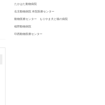
たかはた動物病院
右京動物病院 本院医療センター
動物医療センター もりやま犬と猫の病院
植野動物病院
印西動物医療センター