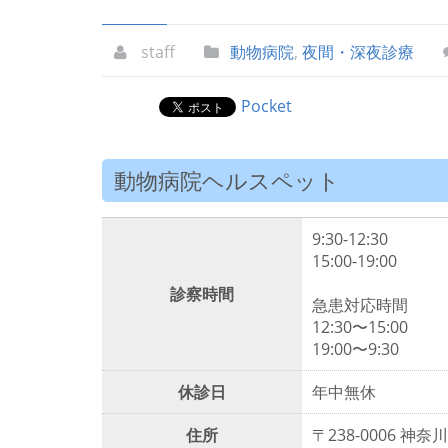
staff
動物病院
,
夜間・深夜診療
Pocket
動物病院ヘルスペット
9:30-12:30
15:00-19:00
診察時間
急患対応時間
12:30〜15:00
19:00〜9:30
休診日
年中無休
住所
〒238-0006 