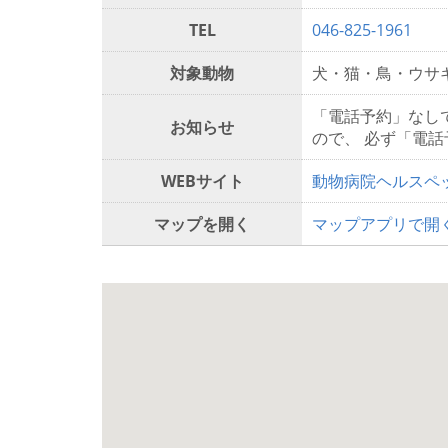
TEL
046-825-1961
対象動物
犬・猫・鳥・ウサ
「電話予約」なし
お知らせ
ので、 必ず「電
WEBサイト
動物病院ヘルスペ
マップを開く
マップアプリで開