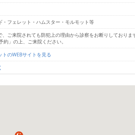
ギ・フェレット・ハムスター・モルモット等
で、ご来院されても防犯上の理由から診察をお断りしておりま
話予約」の上、ご来院ください。
ットのWEBサイトを見る
く