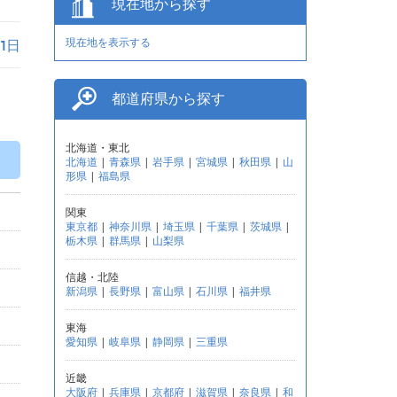
現在地から探す
現在地を表示する
月1日
都道府県から探す
北海道・東北
北海道
|
青森県
|
岩手県
|
宮城県
|
秋田県
|
山
形県
|
福島県
関東
東京都
|
神奈川県
|
埼玉県
|
千葉県
|
茨城県
|
栃木県
|
群馬県
|
山梨県
信越・北陸
新潟県
|
長野県
|
富山県
|
石川県
|
福井県
東海
愛知県
|
岐阜県
|
静岡県
|
三重県
近畿
大阪府
|
兵庫県
|
京都府
|
滋賀県
|
奈良県
|
和