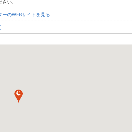
ださい。
ターのWEBサイトを見る
く