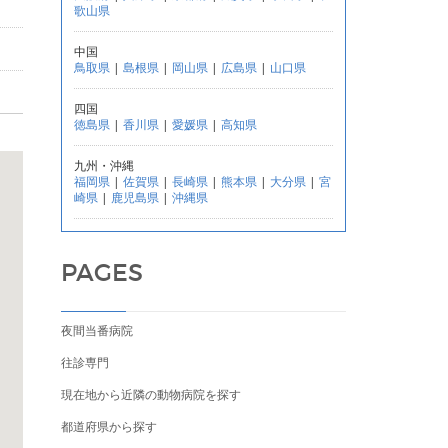
歌山県
中国
鳥取県
|
島根県
|
岡山県
|
広島県
|
山口県
四国
徳島県
|
香川県
|
愛媛県
|
高知県
九州・沖縄
福岡県
|
佐賀県
|
長崎県
|
熊本県
|
大分県
|
宮
崎県
|
鹿児島県
|
沖縄県
PAGES
夜間当番病院
往診専門
現在地から近隣の動物病院を探す
都道府県から探す