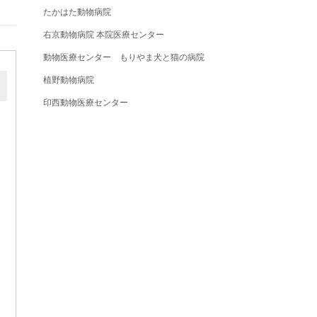
たかはた動物病院
右京動物病院 本院医療センター
動物医療センター もりやま犬と猫の病院
植野動物病院
印西動物医療センター