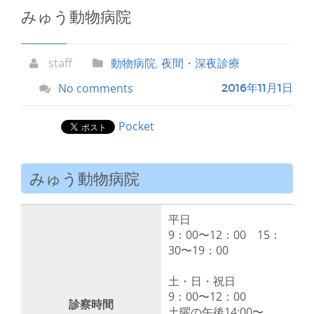
みゅう動物病院
staff
動物病院
,
夜間・深夜診療
No comments
2016年11月1日
Pocket
みゅう動物病院
平日
9：00〜12：00 15：
30〜19：00
土・日・祝日
9：00〜12：00
診察時間
土曜の午後14:00〜