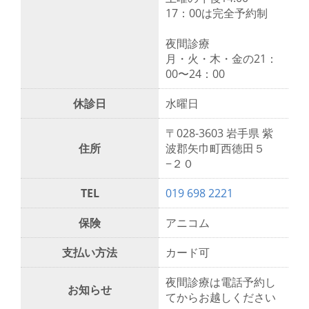
17：00は完全予約制
夜間診療
月・火・木・金の21：
00〜24：00
休診日
水曜日
〒028-3603 岩手県 紫
住所
波郡矢巾町西徳田５
−２０
TEL
019 698 2221
保険
アニコム
支払い方法
カード可
夜間診療は電話予約し
お知らせ
てからお越しください