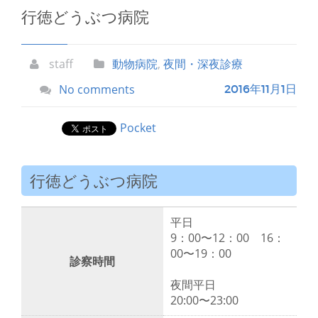
行徳どうぶつ病院
staff
動物病院
,
夜間・深夜診療
No comments
2016年11月1日
Pocket
行徳どうぶつ病院
平日
9：00〜12：00 16：
00〜19：00
診察時間
夜間平日
20:00〜23:00