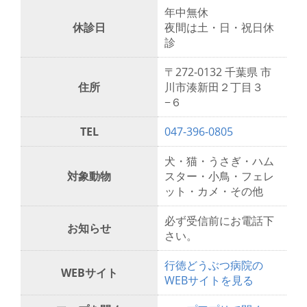
年中無休
休診日
夜間は土・日・祝日休
診
〒272-0132 千葉県 市
住所
川市湊新田２丁目３
−６
TEL
047-396-0805
犬・猫・うさぎ・ハム
対象動物
スター・小鳥・フェレ
ット・カメ・その他
必ず受信前にお電話下
お知らせ
さい。
行徳どうぶつ病院の
WEBサイト
WEBサイトを見る