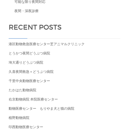
可能な限り夜間対応
夜間・深夜診療
RECENT POSTS
港区動物救急医療センター芝アニマルクリニック
とうかつ夜間どうぶつ病院
埼大通りどうぶつ病院
久喜夜間救急＋どうぶつ病院
千里中央動物医療センター
たかはた動物病院
右京動物病院 本院医療センター
動物医療センター もりやま犬と猫の病院
植野動物病院
印西動物医療センター