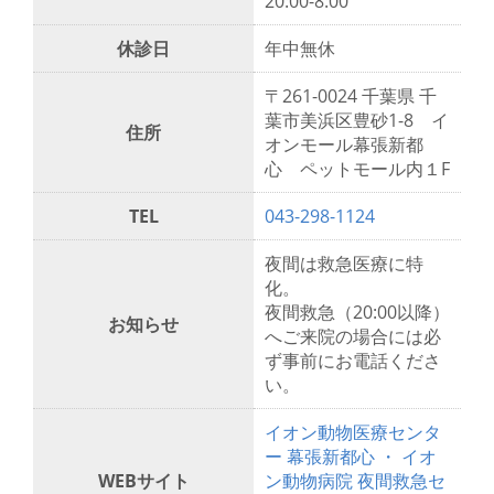
20:00-8:00
休診日
年中無休
〒261-0024 千葉県 千
葉市美浜区豊砂1-8 イ
住所
オンモール幕張新都
心 ペットモール内１F
TEL
043-298-1124
夜間は救急医療に特
化。
夜間救急（20:00以降）
お知らせ
へご来院の場合には必
ず事前にお電話くださ
い。
イオン動物医療センタ
ー 幕張新都心 ・ イオ
WEBサイト
ン動物病院 夜間救急セ