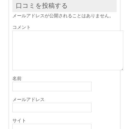
ド
ウ
口コミを投稿する
で
開
き
メールアドレスが公開されることはありません。
ま
す)
コメント
名前
メールアドレス
サイト