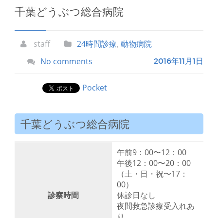
千葉どうぶつ総合病院
staff
24時間診療
,
動物病院
No comments
2016年11月1日
Pocket
千葉どうぶつ総合病院
午前9：00〜12：00
午後12：00〜20：00
（土・日・祝〜17：
00）
診察時間
休診日なし
夜間救急診療受入れあ
り