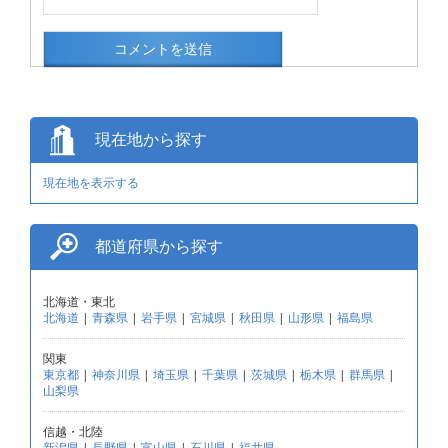
現在地から探す
現在地を表示する
都道府県から探す
北海道・東北
北海道
|
青森県
|
岩手県
|
宮城県
|
秋田県
|
山形県
|
福島県
関東
東京都
|
神奈川県
|
埼玉県
|
千葉県
|
茨城県
|
栃木県
|
群馬県
|
山梨県
信越・北陸
新潟県
|
長野県
|
富山県
|
石川県
|
福井県