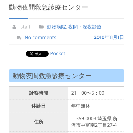
動物夜間救急診療センター
staff
動物病院
,
夜間・深夜診療
No comments
2016年11月1日
Pocket
動物夜間救急診療センター
診察時間
21：00〜5：00
休診日
年中無休
〒359-0003 埼玉県 所
住所
沢市中富南2丁目27-4