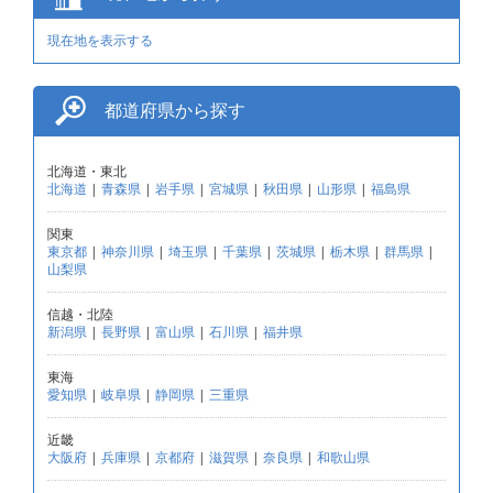
現在地を表示する
都道府県から探す
北海道・東北
北海道
|
青森県
|
岩手県
|
宮城県
|
秋田県
|
山形県
|
福島県
関東
東京都
|
神奈川県
|
埼玉県
|
千葉県
|
茨城県
|
栃木県
|
群馬県
|
山梨県
信越・北陸
新潟県
|
長野県
|
富山県
|
石川県
|
福井県
東海
愛知県
|
岐阜県
|
静岡県
|
三重県
近畿
大阪府
|
兵庫県
|
京都府
|
滋賀県
|
奈良県
|
和歌山県