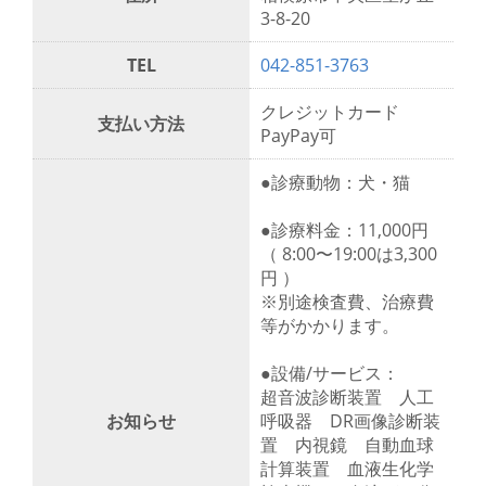
3-8-20
TEL
042-851-3763
クレジットカード
支払い方法
PayPay可
●診療動物：犬・猫
●診療料金：11,000円
（ 8:00〜19:00は3,300
円 ）
※別途検査費、治療費
等がかかります。
●設備/サービス：
超音波診断装置 人工
お知らせ
呼吸器 DR画像診断装
置 内視鏡 自動血球
計算装置 血液生化学