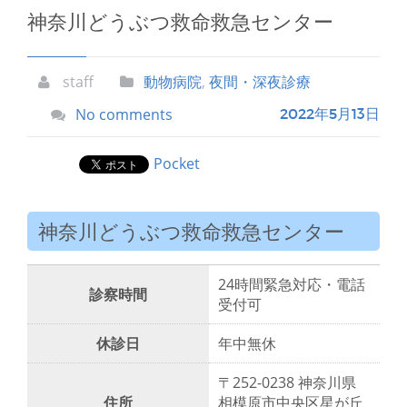
神奈川どうぶつ救命救急センター
staff
動物病院
,
夜間・深夜診療
No comments
2022年5月13日
Pocket
神奈川どうぶつ救命救急センター
24時間緊急対応・電話
診察時間
受付可
休診日
年中無休
〒252-0238 神奈川県
住所
相模原市中央区星が丘