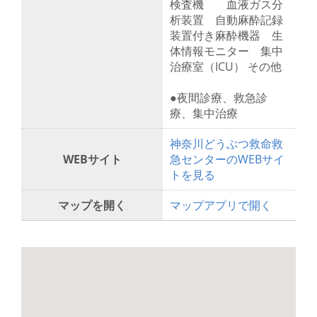
検査機 血液ガス分
析装置 自動麻酔記録
装置付き麻酔機器 生
体情報モニター 集中
治療室（ICU） その他
●夜間診療、救急診
療、集中治療
神奈川どうぶつ救命救
WEBサイト
急センターのWEBサイ
トを見る
マップを開く
マップアプリで開く