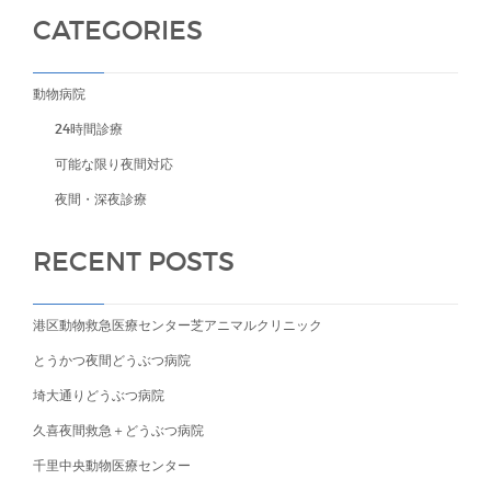
CATEGORIES
動物病院
24時間診療
可能な限り夜間対応
夜間・深夜診療
RECENT POSTS
港区動物救急医療センター芝アニマルクリニック
とうかつ夜間どうぶつ病院
埼大通りどうぶつ病院
久喜夜間救急＋どうぶつ病院
千里中央動物医療センター