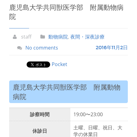
鹿児島大学共同獣医学部 附属動物病
院
staff
動物病院
,
夜間・深夜診療
No comments
2016年11月2日
Pocket
鹿児島大学共同獣医学部 附属動物
病院
診察時間
19:00〜23:00
土曜、日曜、祝日、大
休診日
学の休業日