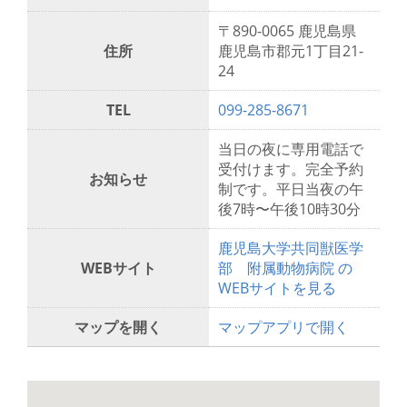
〒890-0065 鹿児島県
住所
鹿児島市郡元1丁目21-
24
TEL
099-285-8671
当日の夜に専用電話で
受付けます。完全予約
お知らせ
制です。平日当夜の午
後7時〜午後10時30分
鹿児島大学共同獣医学
WEBサイト
部 附属動物病院 の
WEBサイトを見る
マップを開く
マップアプリで開く