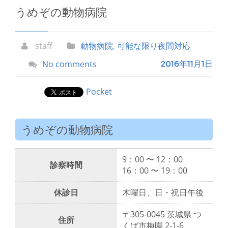
うめぞの動物病院
staff
動物病院
,
可能な限り夜間対応
No comments
2016年11月1日
Pocket
うめぞの動物病院
9：00 〜 12：00
診察時間
16：00 〜 19：00
休診日
木曜日、日・祝日午後
〒305-0045 茨城県 つ
住所
くば市梅園 2-1-6