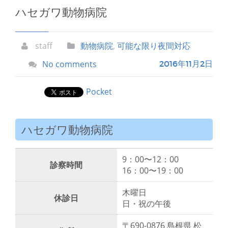
ハセガワ動物病院
staff
動物病院
,
可能な限り夜間対応
No comments
2016年11月2日
Pocket
ハセガワ動物病院
9：00〜12：00
診察時間
16：00〜19：00
木曜日
休診日
日・祝の午後
〒690-0876 島根県 松