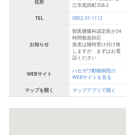
住所
江市黒田町358-2
TEL
0852-31-1112
獣医腫瘍科認定医が24
時間救急対応
お知らせ
急患は随時受け付け致
しますが、まずはお電
話ください
ハセガワ動物病院の
WEBサイト
WEBサイトを見る
マップを開く
マップアプリで開く