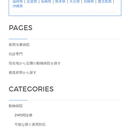
福岡県
|
佐賀県
|
長崎県
|
熊本県
|
大分県
|
宮崎県
|
鹿児島県
|
沖縄県
PAGES
夜間当番病院
往診専門
現在地から近隣の動物病院を探す
都道府県から探す
CATEGORIES
動物病院
24時間診療
可能な限り夜間対応