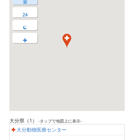
大分県（1）
-タップで地図上に表示-
大分動物医療センター