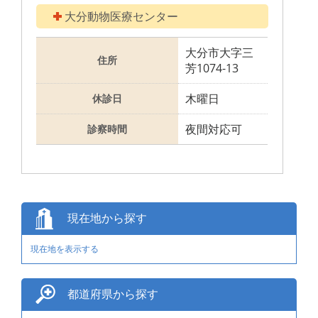
大分動物医療センター
大分市大字三
住所
芳1074-13
木曜日
休診日
夜間対応可
診察時間
現在地から探す
現在地を表示する
都道府県から探す