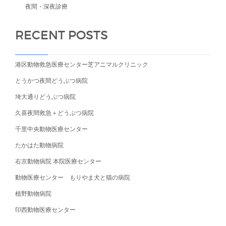
夜間・深夜診療
RECENT POSTS
港区動物救急医療センター芝アニマルクリニック
とうかつ夜間どうぶつ病院
埼大通りどうぶつ病院
久喜夜間救急＋どうぶつ病院
千里中央動物医療センター
たかはた動物病院
右京動物病院 本院医療センター
動物医療センター もりやま犬と猫の病院
植野動物病院
印西動物医療センター