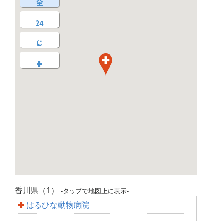
香川県（1）
-タップで地図上に表示-
はるひな動物病院