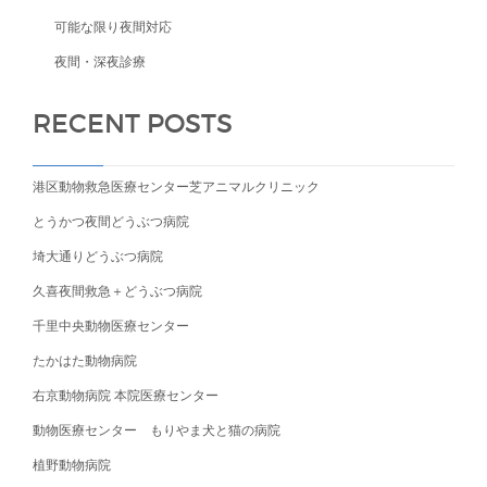
可能な限り夜間対応
夜間・深夜診療
RECENT POSTS
港区動物救急医療センター芝アニマルクリニック
とうかつ夜間どうぶつ病院
埼大通りどうぶつ病院
久喜夜間救急＋どうぶつ病院
千里中央動物医療センター
たかはた動物病院
右京動物病院 本院医療センター
動物医療センター もりやま犬と猫の病院
植野動物病院