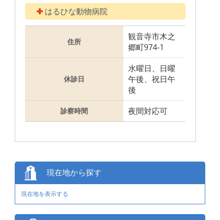
はるひな動物病院
観音寺市木之
住所
郷町974-1
水曜日、日曜
午後、祝日午
休診日
後
夜間対応可
診察時間
現在地から探す
現在地を表示する