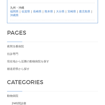
九州・沖縄
福岡県
|
佐賀県
|
長崎県
|
熊本県
|
大分県
|
宮崎県
|
鹿児島県
|
沖縄県
PAGES
夜間当番病院
往診専門
現在地から近隣の動物病院を探す
都道府県から探す
CATEGORIES
動物病院
24時間診療