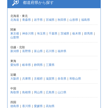
都道府県から探す
北海道・東北
北海道
|
青森県
|
岩手県
|
宮城県
|
秋田県
|
山形県
|
福島県
関東
東京都
|
神奈川県
|
埼玉県
|
千葉県
|
茨城県
|
栃木県
|
群馬県
|
山梨県
信越・北陸
新潟県
|
長野県
|
富山県
|
石川県
|
福井県
東海
愛知県
|
岐阜県
|
静岡県
|
三重県
近畿
大阪府
|
兵庫県
|
京都府
|
滋賀県
|
奈良県
|
和歌山県
中国
鳥取県
|
島根県
|
岡山県
|
広島県
|
山口県
四国
徳島県
|
香川県
|
愛媛県
|
高知県