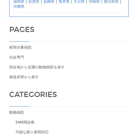
福岡県
|
佐賀県
|
長崎県
|
熊本県
|
大分県
|
宮崎県
|
鹿児島県
|
沖縄県
PAGES
夜間当番病院
往診専門
現在地から近隣の動物病院を探す
都道府県から探す
CATEGORIES
動物病院
24時間診療
可能な限り夜間対応