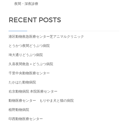
夜間・深夜診療
RECENT POSTS
港区動物救急医療センター芝アニマルクリニック
とうかつ夜間どうぶつ病院
埼大通りどうぶつ病院
久喜夜間救急＋どうぶつ病院
千里中央動物医療センター
たかはた動物病院
右京動物病院 本院医療センター
動物医療センター もりやま犬と猫の病院
植野動物病院
印西動物医療センター