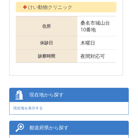
けい動物クリニック
桑名市城山台
住所
10番地
木曜日
休診日
夜間対応可
診察時間
現在地から探す
現在地を表示する
都道府県から探す