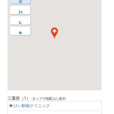
三重県（1）
-タップで地図上に表示-
けい動物クリニック