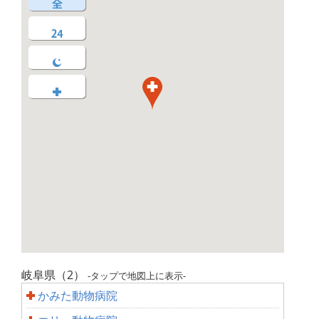
岐阜県（2）
-タップで地図上に表示-
かみた動物病院