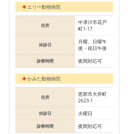
エリー動物病院
中津川市花戸
住所
町1-17
月曜、日曜午
休診日
後・祝日午後
夜間対応可
診察時間
かみた動物病院
恵那市大井町
住所
2623-1
火曜日
休診日
夜間対応可
診察時間