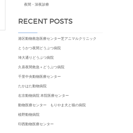
夜間・深夜診療
RECENT POSTS
港区動物救急医療センター芝アニマルクリニック
とうかつ夜間どうぶつ病院
埼大通りどうぶつ病院
久喜夜間救急＋どうぶつ病院
千里中央動物医療センター
たかはた動物病院
右京動物病院 本院医療センター
動物医療センター もりやま犬と猫の病院
植野動物病院
印西動物医療センター