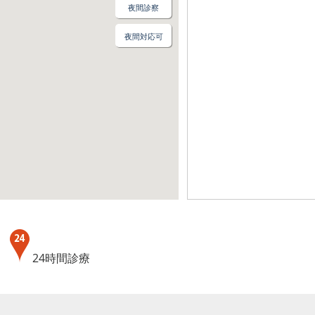
夜間診察
夜間対応可
。
療
24時間診療