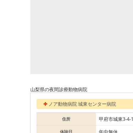
山梨県の夜間診療動物病院
ノア動物病院 城東センター病院
甲府市城東3-4-1
住所
年中無休
休診日