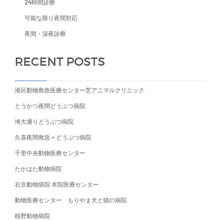
24時間診療
可能な限り夜間対応
夜間・深夜診療
RECENT POSTS
港区動物救急医療センター芝アニマルクリニック
とうかつ夜間どうぶつ病院
埼大通りどうぶつ病院
久喜夜間救急＋どうぶつ病院
千里中央動物医療センター
たかはた動物病院
右京動物病院 本院医療センター
動物医療センター もりやま犬と猫の病院
植野動物病院