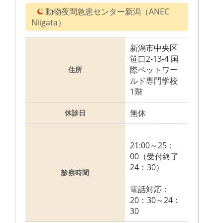
動物夜間急患センター新潟（ANEC
Niigata）
新潟市中央区
笹口2-13-4 国
際ペットワー
住所
ルド専門学校
1階
無休
休診日
21:00～25：
00（受付終了
24：30）
診察時間
電話対応：
20：30～24：
30