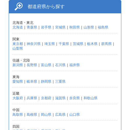
都道府県から探す
北海道・東北
北海道
|
青森県
|
岩手県
|
宮城県
|
秋田県
|
山形県
|
福島県
関東
東京都
|
神奈川県
|
埼玉県
|
千葉県
|
茨城県
|
栃木県
|
群馬県
|
山梨県
信越・北陸
新潟県
|
長野県
|
富山県
|
石川県
|
福井県
東海
愛知県
|
岐阜県
|
静岡県
|
三重県
近畿
大阪府
|
兵庫県
|
京都府
|
滋賀県
|
奈良県
|
和歌山県
中国
鳥取県
|
島根県
|
岡山県
|
広島県
|
山口県
四国