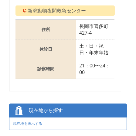
新潟動物夜間救急センター
長岡市喜多町
住所
427-4
土・日・祝
休診日
日・年末年始
21：00〜24：
診察時間
00
現在地から探す
現在地を表示する